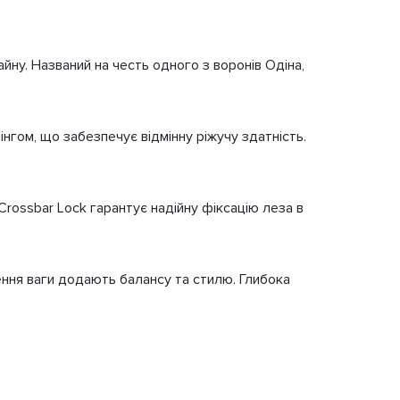
йну. Названий на честь одного з воронів Одіна,
нгом, що забезпечує відмінну ріжучу здатність.
Crossbar Lock гарантує надійну фіксацію леза в
ення ваги додають балансу та стилю. Глибока