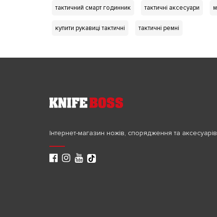
тактичний смарт годинник
тактичні аксесуари
м
купити рукавиці тактичні
тактичні ремні
Інтернет-магазин ножів, спорядження та аксесуарів