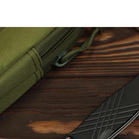
0.25 кг
16 × 10 × 3 см
Real Steel