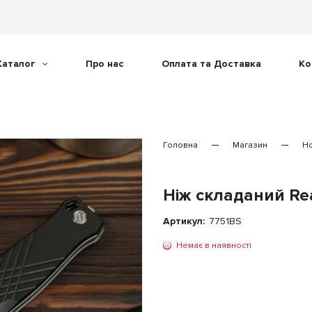
Каталог
Про нас
Оплата та Доставка
Ко
Головна
Магазин
Н
Ніж складаний Rea
Артикул:
7751BS
Немає в наявності