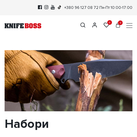
+380 96 127 08 72
Пн-Пт 10:00-17:00
0
0
Набори