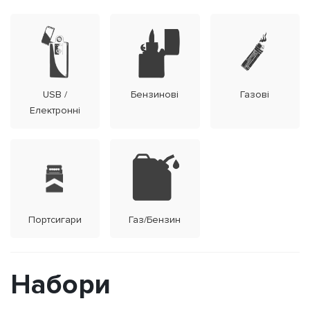
USB /
Бензинові
Газові
Електронні
Портсигари
Газ/Бензин
Набори