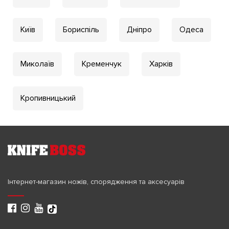
Київ
Бориспіль
Дніпро
Одеса
Миколаїв
Кременчук
Харків
Кропивницький
Інтернет-магазин ножів, спорядження та аксесуарів