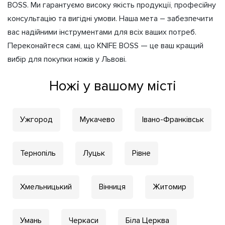
BOSS. Ми гарантуємо високу якість продукції, професійну
консультацію та вигідні умови. Наша мета – забезпечити
вас надійними інструментами для всіх ваших потреб.
Переконайтеся самі, що KNIFE BOSS — це ваш кращий
вибір для покупки ножів у Львові.
Ножі у вашому місті
Ужгород
Мукачево
Івано-Франківськ
Тернопіль
Луцьк
Рівне
Хмельницький
Вінниця
Житомир
Умань
Черкаси
Біла Церква