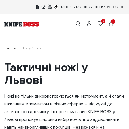
+380 96 127 08 72
Пн-Пт 10:00-17:00
0
0
Головна
Ножі у Львові
Тактичні ножі у
Львові
Ножі не тільки використовуються як інструмент, а й стали
важливим елементом в різних сферах – від кухні до
активного відпочинку. Інтернет-магазин KNIFE BOSS у
Львові пропонує широкий вибір ножів, що задовольнить
навіть найвибагливіших покупців. Незважаючи на