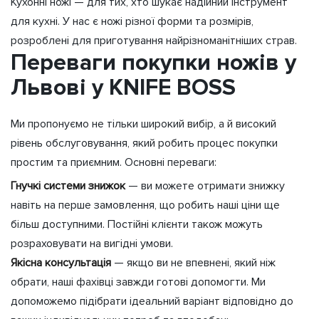
Кухонні ножі — для тих, хто шукає надійний інструмент
для кухні. У нас є ножі різної форми та розмірів,
розроблені для приготування найрізноманітніших страв.
Переваги покупки ножів у
Львові у KNIFE BOSS
Ми пропонуємо не тільки широкий вибір, а й високий
рівень обслуговування, який робить процес покупки
простим та приємним. Основні переваги:
Гнучкі системи знижок
— ви можете отримати знижку
навіть на перше замовлення, що робить наші ціни ще
більш доступними. Постійні клієнти також можуть
розраховувати на вигідні умови.
Якісна консультація
— якщо ви не впевнені, який ніж
обрати, наші фахівці завжди готові допомогти. Ми
допоможемо підібрати ідеальний варіант відповідно до