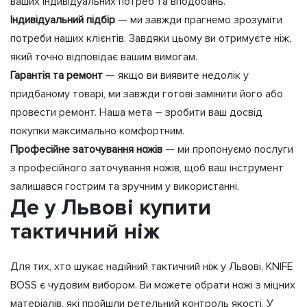
ваших індивідуальних потреб та вподобань.
Індивідуальний підбір
— ми завжди прагнемо зрозуміти
потреби наших клієнтів. Завдяки цьому ви отримуєте ніж,
який точно відповідає вашим вимогам.
Гарантія та ремонт
— якщо ви виявите недолік у
придбаному товарі, ми завжди готові замінити його або
провести ремонт. Наша мета – зробити ваш досвід
покупки максимально комфортним.
Професійне заточування ножів
— ми пропонуємо послуги
з професійного заточування ножів, щоб ваш інструмент
залишався гострим та зручним у використанні.
Де у Львові купити
тактичний ніж
Для тих, хто шукає надійний тактичний ніж у Львові, KNIFE
BOSS є чудовим вибором. Ви можете обрати ножі з міцних
матеріалів, які пройшли ретельний контроль якості. У