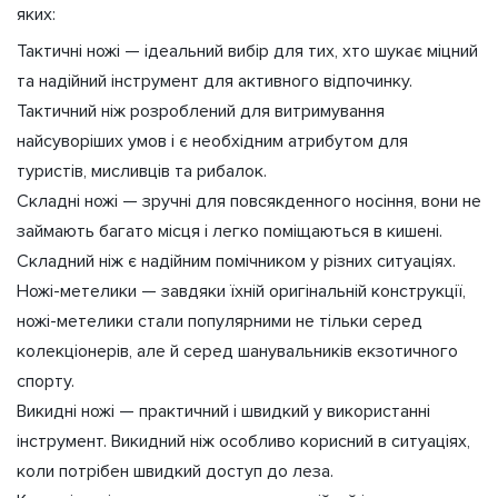
яких:
Тактичні ножі — ідеальний вибір для тих, хто шукає міцний
та надійний інструмент для активного відпочинку.
Тактичний ніж розроблений для витримування
найсуворіших умов і є необхідним атрибутом для
туристів, мисливців та рибалок.
Складні ножі — зручні для повсякденного носіння, вони не
займають багато місця і легко поміщаються в кишені.
Складний ніж є надійним помічником у різних ситуаціях.
Ножі-метелики — завдяки їхній оригінальній конструкції,
ножі-метелики стали популярними не тільки серед
колекціонерів, але й серед шанувальників екзотичного
спорту.
Викидні ножі — практичний і швидкий у використанні
інструмент. Викидний ніж особливо корисний в ситуаціях,
коли потрібен швидкий доступ до леза.