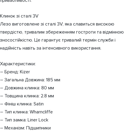
привабливості.
Клинок зі сталі 3V
Лезо виготовлене зі сталі 3V, яка славиться високою
твердістю, тривалим збереженням гостроти та відмінною
зносостійкістю. Це гарантує тривалий термін служби і
надійність навіть за інтенсивного використання.
Характеристики:
– Бренд: Kizer
– Загальна Довжина: 185 мм
– Довжина клинка: 80 мм
– Товщина клинка: 2.8 мм
– Фініш клинка: Satin
– Тип клинка: Wharncliffe
– Тип замка: Liner Lock
– Механізм: Підшипники