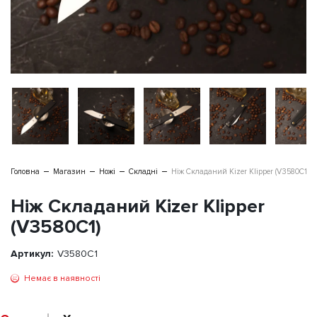
Головна
Магазин
Ножі
Складні
Ніж Складаний Kizer Klipper (V3580C1)
Ніж Складаний Kizer Klipper
(V3580C1)
Артикул:
V3580C1
Немає в наявності