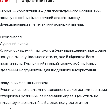
Опис
Характеристики
Klipper — компактний ніж для повсякденного носіння, який
поєднує в собі мінімалістичний дизайн, високу
функціональність і елегантний зовнішній вигляд.
Особливості
Сучасний дизайн
Клинок оснащений гарпуноподібним підведенням, яке додає
ножу не лише унікального стилю, але й підвищує його
практичність. Компактний і тонкий корпус робить Klipper
ідеальним інструментом для щоденного використання.
Вишуканий зовнішній вигляд
Руків’я з чорного алюмінію доповнене золотистими гвинтами,
створюючи розкішний та класичний образ. Цей стиль не
тільки функціональний, а й додає ножу естетичної