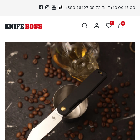
+380 96 127 08 72
Пн-Пт 10:00-17:00
0
0