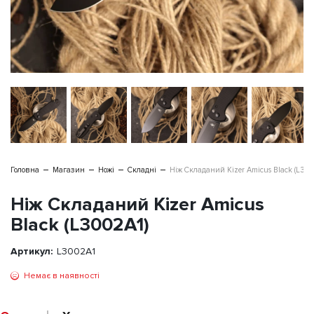
Головна
Магазин
Ножі
Складні
Ніж Складаний Kizer Amicus Black (L300
Ніж Складаний Kizer Amicus
Black (L3002A1)
Артикул:
L3002A1
Немає в наявності