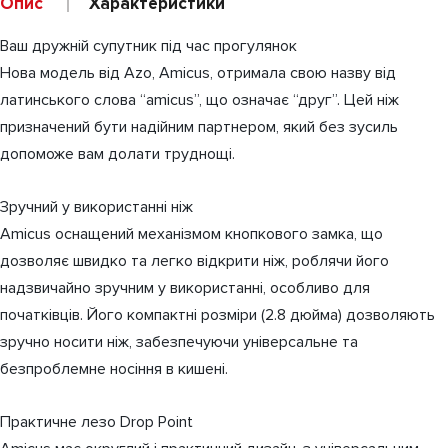
Опис
Характеристики
Ваш дружній супутник під час прогулянок
Нова модель від Azo, Amicus, отримала свою назву від
латинського слова “amicus”, що означає “друг”. Цей ніж
призначений бути надійним партнером, який без зусиль
допоможе вам долати труднощі.
Зручний у використанні ніж
Amicus оснащений механізмом кнопкового замка, що
дозволяє швидко та легко відкрити ніж, роблячи його
надзвичайно зручним у використанні, особливо для
початківців. Його компактні розміри (2.8 дюйма) дозволяють
зручно носити ніж, забезпечуючи універсальне та
безпроблемне носіння в кишені.
Практичне лезо Drop Point