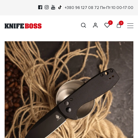
+380 96 127 08 72
Пн-Пт 10:00-17:00
0
0