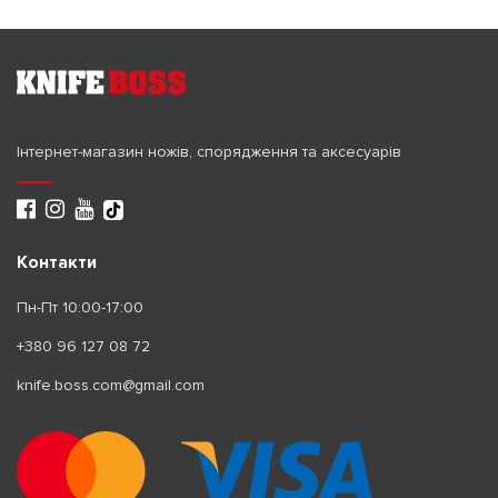
Інтернет-магазин ножів, спорядження та аксесуарів
Контакти
Пн-Пт 10:00-17:00
+380 96 127 08 72
knife.boss.com@gmail.com