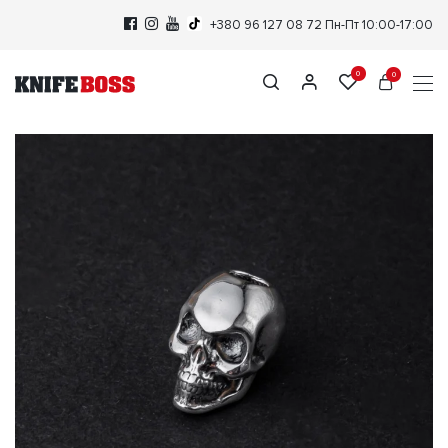
+380 96 127 08 72
Пн-Пт 10:00-17:00
0
0