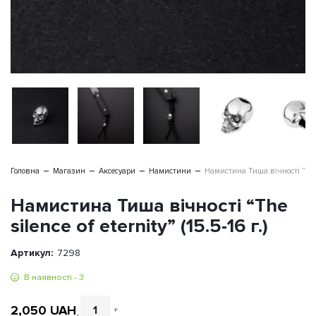
Головна
Магазин
Аксесуари
Намистини
Намистина Тиша вічності “The sil
Намистина Тиша вічності “The
silence of eternity” (15.5-16 г.)
Артикул:
7298
В наявності - 3
2,050
UAH
+
-