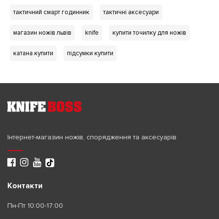
тактичний смарт годинник
тактичні аксесуари
магазин ножів львів
knife
купити точилку для ножів
катана купити
підсумки купити
Інтернет-магазин ножів, спорядження та аксесуарів
Контакти
Пн-Пт 10:00-17:00