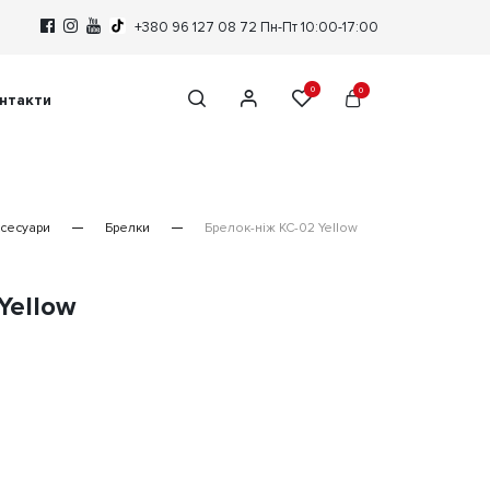
+380 96 127 08 72
Пн-Пт 10:00-17:00
0
0
нтакти
сесуари
Брелки
Брелок-ніж KC-02 Yellow
Yellow