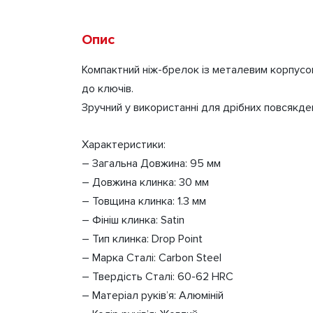
Опис
Компактний ніж-брелок із металевим корпусо
до ключів.
Зручний у використанні для дрібних повсякде
Характеристики:
– Загальна Довжина: 95 мм
– Довжина клинка: 30 мм
– Товщина клинка: 1.3 мм
– Фініш клинка: Satin
– Тип клинка: Drop Point
– Марка Сталі: Carbon Steel
– Твердість Сталі: 60-62 HRC
– Матеріал руків’я: Алюміній