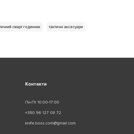
тичний смарт годинник
тактичні аксесуари
Контакти
Пн-Пт 10:00-17:00
+380 96 127 08 72
knife.boss.com@gmail.com