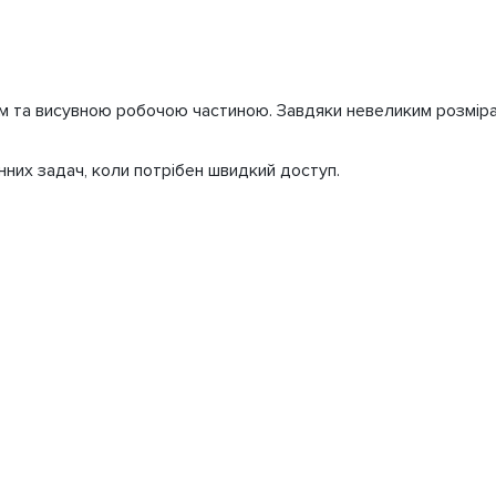
м та висувною робочою частиною. Завдяки невеликим розмірам
нних задач, коли потрібен швидкий доступ.