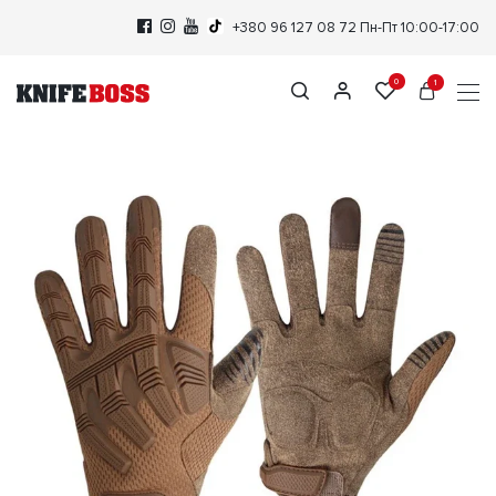
+380 96 127 08 72
Пн-Пт 10:00-17:00
0
1