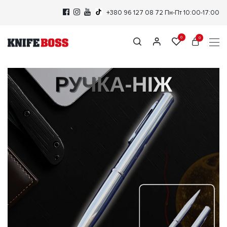
+380 96 127 08 72
Пн-Пт 10:00-17:00
0
0