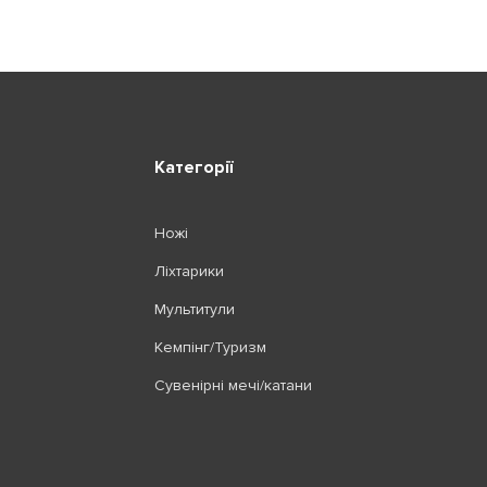
Категорії
Ножі
Ліхтарики
Мультитули
Кемпінг/Туризм
Сувенірні мечі/катани