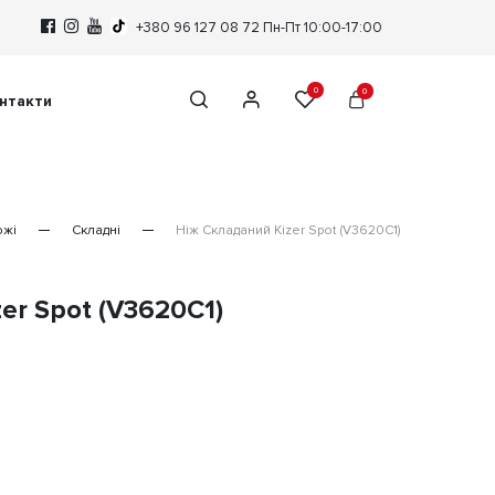
+380 96 127 08 72
Пн-Пт 10:00-17:00
0
0
нтакти
ожі
Складні
Ніж Складаний Kizer Spot (V3620C1)
er Spot (V3620C1)