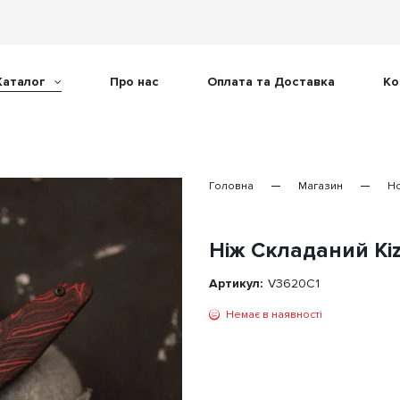
Каталог
Про нас
Оплата та Доставка
Ко
Головна
Магазин
Н
Ніж Складаний Kiz
Артикул:
V3620C1
Немає в наявності