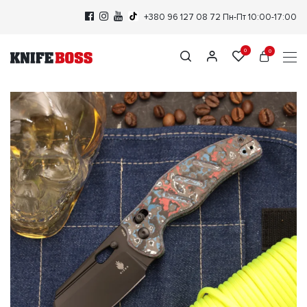
+380 96 127 08 72
Пн-Пт 10:00-17:00
0
0