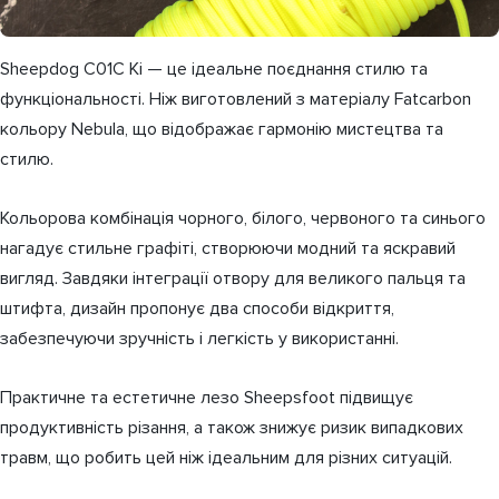
Sheepdog C01C Ki — це ідеальне поєднання стилю та
функціональності. Ніж виготовлений з матеріалу Fatcarbon
кольору Nebula, що відображає гармонію мистецтва та
стилю.
Кольорова комбінація чорного, білого, червоного та синього
нагадує стильне графіті, створюючи модний та яскравий
вигляд. Завдяки інтеграції отвору для великого пальця та
штифта, дизайн пропонує два способи відкриття,
забезпечуючи зручність і легкість у використанні.
Практичне та естетичне лезо Sheepsfoot підвищує
продуктивність різання, а також знижує ризик випадкових
травм, що робить цей ніж ідеальним для різних ситуацій.