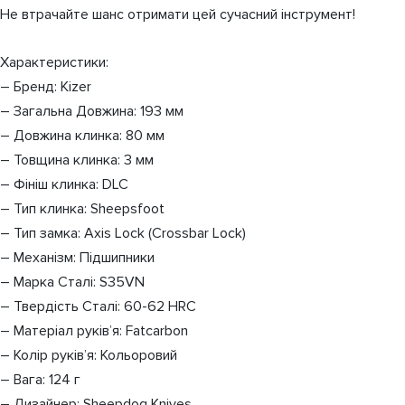
Не втрачайте шанс отримати цей сучасний інструмент!
Характеристики:
– Бренд: Kizer
– Загальна Довжина: 193 мм
– Довжина клинка: 80 мм
– Товщина клинка: 3 мм
– Фініш клинка: DLC
– Тип клинка: Sheepsfoot
– Тип замка: Axis Lock (Crossbar Lock)
– Механізм: Підшипники
– Марка Сталі: S35VN
– Твердість Сталі: 60-62 HRC
– Матеріал руків’я: Fatcarbon
– Колір руків’я: Кольоровий
– Вага: 124 г
– Дизайнер: Sheepdog Knives