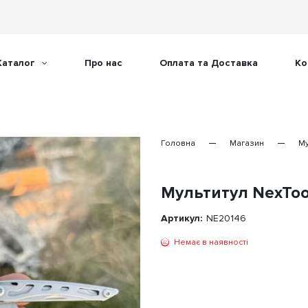
Каталог
Про нас
Оплата та Доставка
Ко
Головна
Магазин
Му
Мультитул NexToo
Артикул:
NE20146
Немає в наявності