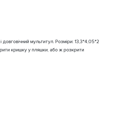
і довговічний мультитул. Розміри: 13,3*4,05*2
крити кришку у пляшки, або ж розкрити