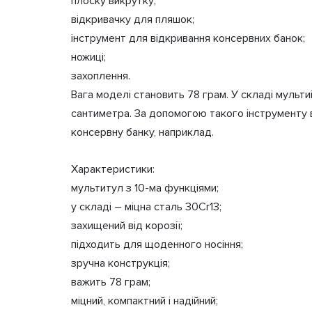
плоску викрутку;
відкривачку для пляшок;
інструмент для відкривання консервних банок;
ножиці;
захоплення.
Вага моделі становить 78 грам. У складі мультиі
сантиметра. За допомогою такого інструменту в
консервну банку, наприклад.
Характеристики:
мультитул з 10-ма функціями;
у складі – міцна сталь 30Cr13;
захищений від корозії;
підходить для щоденного носіння;
зручна конструкція;
важить 78 грам;
міцний, компактний і надійний;