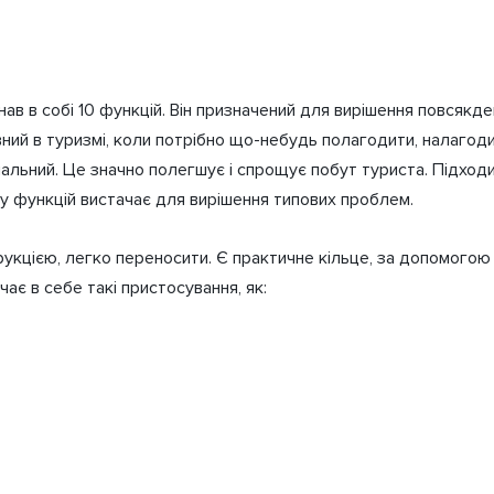
ав в собі 10 функцій. Він призначений для вирішення повсякде
NexTool
ий в туризмі, коли потрібно що-небудь полагодити, налагодити
30Cr13
альний. Це значно полегшує і спрощує побут туриста. Підход
ру функцій вистачає для вирішення типових проблем.
78г
укцією, легко переносити. Є практичне кільце, за допомогою
ає в себе такі пристосування, як: