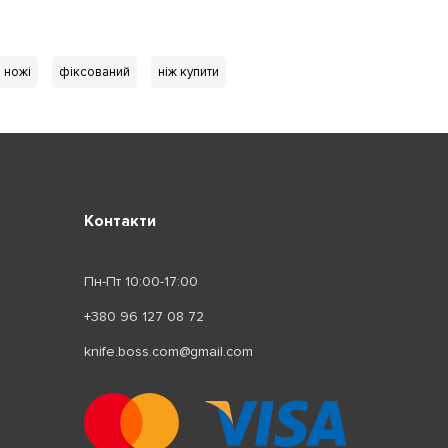
і ножі
фіксований
ніж купити
Контакти
Пн-Пт 10:00-17:00
+380 96 127 08 72
knife.boss.com@gmail.com