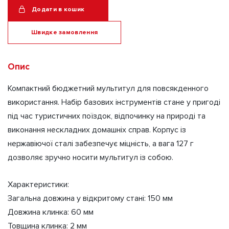
9
Додати в кошик
в
1
Швидке замовлення
A6000
кількість
Alternative:
Опис
Компактний бюджетний мультитул для повсякденного
використання. Набір базових інструментів стане у пригоді
під час туристичних поїздок, відпочинку на природі та
виконання нескладних домашніх справ. Корпус із
нержавіючої сталі забезпечує міцність, а вага 127 г
дозволяє зручно носити мультитул із собою.
Характеристики:
Загальна довжина у відкритому стані: 150 мм
Довжина клинка: 60 мм
Товщина клинка: 2 мм