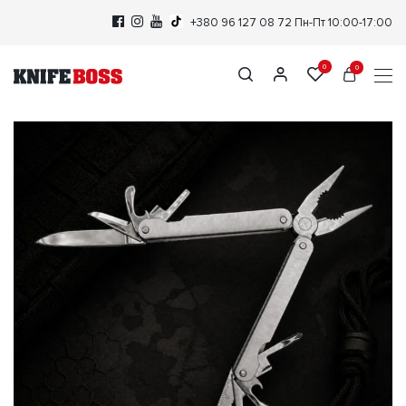
+380 96 127 08 72
Пн-Пт 10:00-17:00
0
0