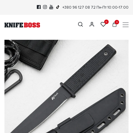
+380 96 127 08 72
Пн-Пт 10:00-17:00
0
0